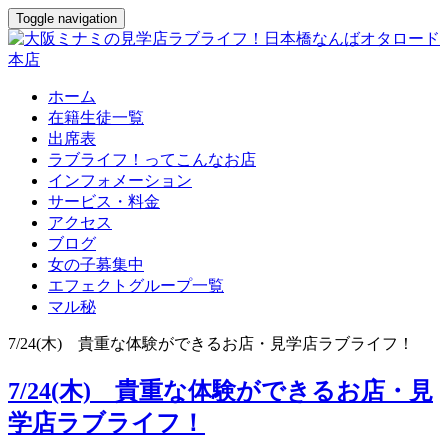
Toggle navigation
ホーム
在籍生徒一覧
出席表
ラブライフ！ってこんなお店
インフォメーション
サービス・料金
アクセス
ブログ
女の子募集中
エフェクトグループ一覧
マル秘
7/24(木) 貴重な体験ができるお店・見学店ラブライフ！
7/24(木) 貴重な体験ができるお店・見
学店ラブライフ！