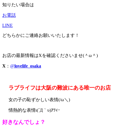
知りたい場合は
お電話
LINE
どちらかにご連絡お願いいたします！
お店の最新情報はXを確認くださいませ(＾ω＾)
X
：
@
lovelife_osaka
ラブライフは大阪の難波にある唯一のお店
女の子の恥ずかしい表情(/ω＼)
情熱的な表情ι(´Д｀υ)ｱﾂｨｰ
好きなんでしょ？