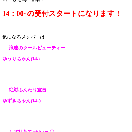
14：0
0~の受付スタートになります！
気になるメンバーは！
浪速のクールビューティー
ゆうりちゃん(14-
)
絶対ふんわり宣言
ゆずきちゃん(14
–
)
しぼりたてwith you♡