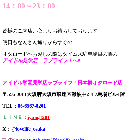
14：00～23：00
皆様のご来店、心よりお待ちしております！
明日もなんさん通りからすぐの
オタロードへお越しの際はタイムズ駐車場目の前の
アイドル見学店 ラブライフ！へ♥
アイドル学園見学店ラブライフ！日本橋オタロード店
〒556-0011大阪府大阪市浪速区難波中2-4-7馬場ビル4階
TEL：
06-6567-8201
ＬＩＮＥ
：
jyung1201
X
：
@
lovelife_osaka