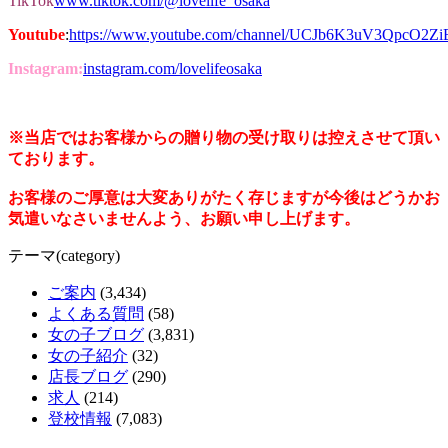
TikTok
www.tiktok.com/@lovelife_osaka
Youtube
:
https://www.youtube.com/channel/UCJb6K3uV3QpcO2Z
Instagram:
instagram.com/lovelifeosaka
※当店ではお客様からの贈り物の受け取りは控えさせて頂い
ております。
お客様のご厚意は大変ありがたく存じますが今後はどうかお
気遣いなさいませんよう、お願い申し上げます。
テーマ(category)
ご案内
(3,434)
よくある質問
(58)
女の子ブログ
(3,831)
女の子紹介
(32)
店長ブログ
(290)
求人
(214)
登校情報
(7,083)