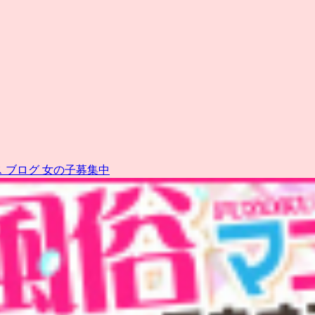
ス
ブログ
女の子募集中