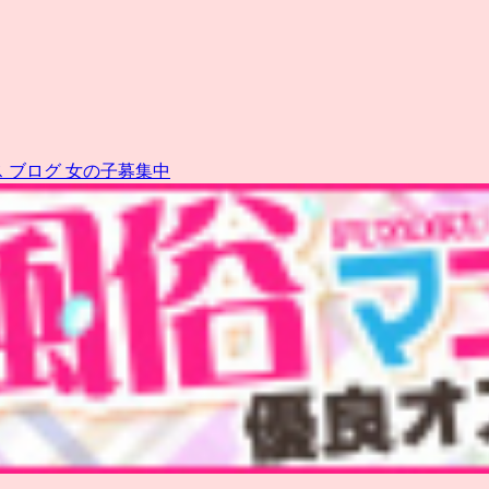
ス
ブログ
女の子募集中