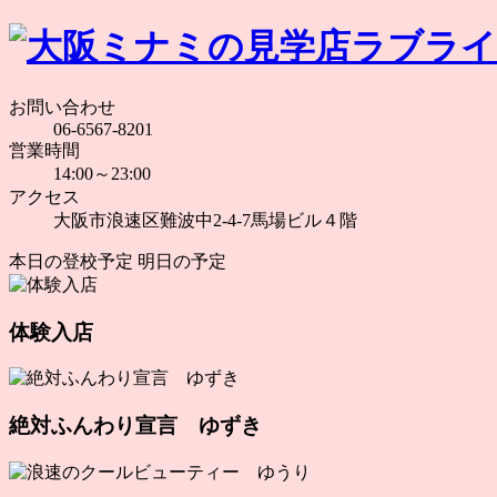
お問い合わせ
06-6567-8201
営業時間
14:00～23:00
アクセス
大阪市浪速区難波中2-4-7馬場ビル４階
本日の登校予定
明日の予定
体験入店
絶対ふんわり宣言 ゆずき