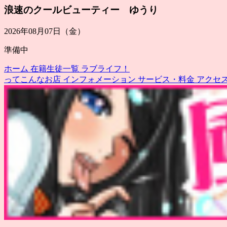
浪速のクールビューティー ゆうり
2026年08月07日（金）
準備中
ホーム
在籍生徒一覧
ラブライフ！
ってこんなお店
インフォメーション
サービス・料金
アクセ