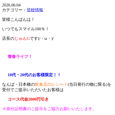
2026.06.04
カテゴリー：
登校情報
皆様こんばんは！
いつでもスマイル100％！
店長の
じゅんG
です(/・ω・)/
青春ライフ！
10代・20代のお客様限定！！
なんば・日本橋の
飲食店のレシート
(当日発行の物に限る)を
受付でご提示いただいたお客様は
コース代金2000円引き
※身分証明書のご提示をご協力お願いいたします。