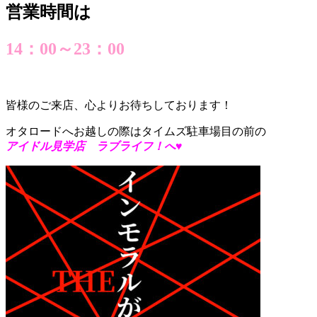
営業時間は
14：00～23：00
皆様のご来店、心よりお待ちしております！
オタロードへお越しの際はタイムズ駐車場目の前の
アイドル見学店 ラブライフ！へ♥