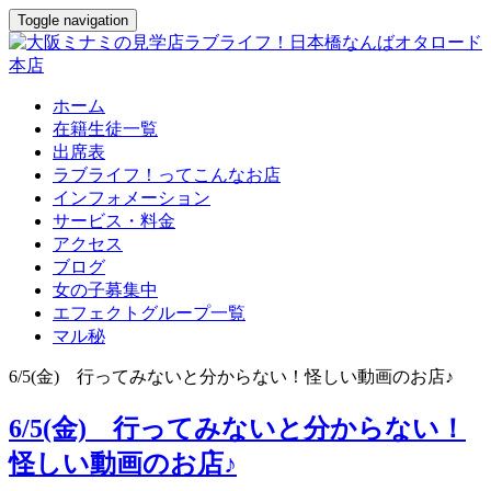
Toggle navigation
ホーム
在籍生徒一覧
出席表
ラブライフ！ってこんなお店
インフォメーション
サービス・料金
アクセス
ブログ
女の子募集中
エフェクトグループ一覧
マル秘
6/5(金) 行ってみないと分からない！怪しい動画のお店♪
6/5(金) 行ってみないと分からない！
怪しい動画のお店♪