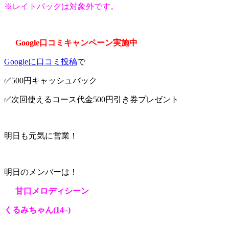
※レイトパックは対象外です。
Google口コミキャンペーン実施中
Googleに口コミ投稿
で
✅500円キャッシュバック
✅次回使えるコース代金500円引き券プレゼント
明日も元気に営業！
明日のメンバーは！
甘口メロディシーン
くるみちゃん
(14
–
)