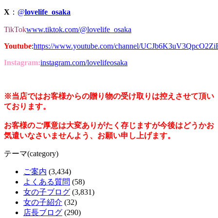
X
：
@
lovelife_osaka
TikTok
www.tiktok.com/@lovelife_osaka
Youtube
:
https://www.youtube.com/channel/UCJb6K3uV3QpcO2Z
Instagram:
instagram.com/lovelifeosaka
※当店ではお客様からの贈り物の受け取りは控えさせて頂い
ております。
お客様のご厚意は大変ありがたく存じますが今後はどうかお
気遣いなさいませんよう、お願い申し上げます。
テーマ(category)
ご案内
(3,434)
よくある質問
(58)
女の子ブログ
(3,831)
女の子紹介
(32)
店長ブログ
(290)