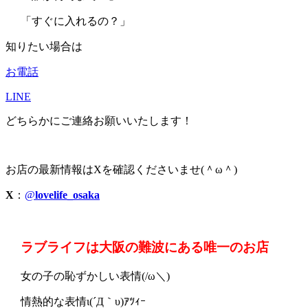
「すぐに入れるの？」
知りたい場合は
お電話
LINE
どちらかにご連絡お願いいたします！
お店の最新情報はXを確認くださいませ(＾ω＾)
X
：
@
lovelife_osaka
ラブライフは大阪の難波にある唯一のお店
女の子の恥ずかしい表情(/ω＼)
情熱的な表情ι(´Д｀υ)ｱﾂｨｰ