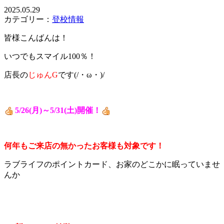
2025.05.29
カテゴリー：
登校情報
皆様こんばんは！
いつでもスマイル100％！
店長の
じゅんG
です(/・ω・)/
5/26(月)～5/31(土)開催！
何年もご来店の無かったお客様も対象です！
ラブライフのポイントカード、お家のどこかに眠っていませ
んか