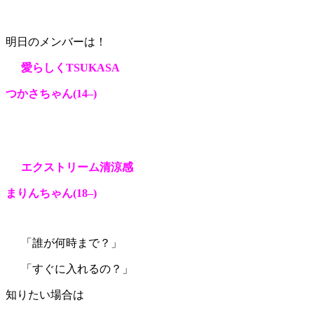
明日のメンバーは！
愛らしくTSUKASA
つかさちゃん
(14
–
)
エクストリーム清涼感
まりんちゃん
(18
–
)
「誰が何時まで？」
「すぐに入れるの？」
知りたい場合は