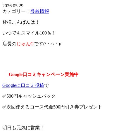
2026.05.29
カテゴリー：
登校情報
皆様こんばんは！
いつでもスマイル100％！
店長の
じゅんG
です(/・ω・)/
Google口コミキャンペーン実施中
Googleに口コミ投稿
で
✅500円キャッシュバック
✅次回使えるコース代金500円引き券プレゼント
明日も元気に営業！