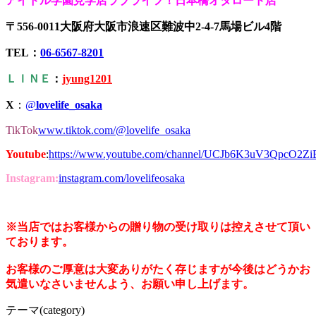
アイドル学園見学店ラブライフ！日本橋オタロード店
〒556-0011大阪府大阪市浪速区難波中2-4-7馬場ビル4階
TEL：
06-6567-8201
ＬＩＮＥ
：
jyung1201
X
：
@
lovelife_osaka
TikTok
www.tiktok.com/@lovelife_osaka
Youtube
:
https://www.youtube.com/channel/UCJb6K3uV3QpcO2Z
Instagram:
instagram.com/lovelifeosaka
※当店ではお客様からの贈り物の受け取りは控えさせて頂い
ております。
お客様のご厚意は大変ありがたく存じますが今後はどうかお
気遣いなさいませんよう、お願い申し上げます。
テーマ(category)