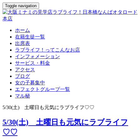
Toggle navigation
ホーム
在籍生徒一覧
出席表
ラブライフ！ってこんなお店
インフォメーション
サービス・料金
アクセス
ブログ
女の子募集中
エフェクトグループ一覧
マル秘
5/30(土) 土曜日も元気にラブライフ♡♡
5/30(土) 土曜日も元気にラブライフ
♡♡