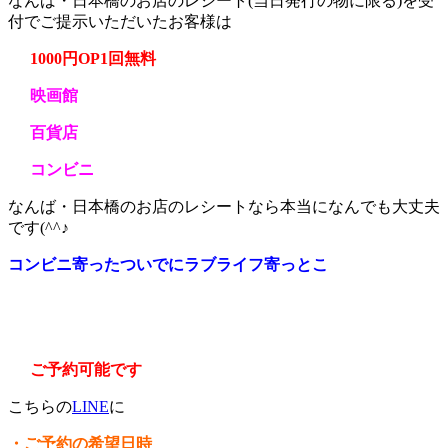
なんば・日本橋のお店のレシート(当日発行の物に限る)を受
付でご提示いただいたお客様は
1000円OP1回無料
映画館
百貨店
コンビニ
なんば・日本橋のお店のレシートなら本当になんでも大丈夫
です(^^♪
コンビニ寄ったついでにラブライフ寄っとこ
ご予約可能です
こちらの
LINE
に
・ご予約の希望日時