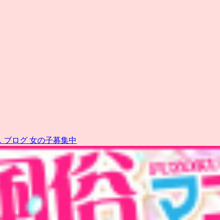
ス
ブログ
女の子募集中