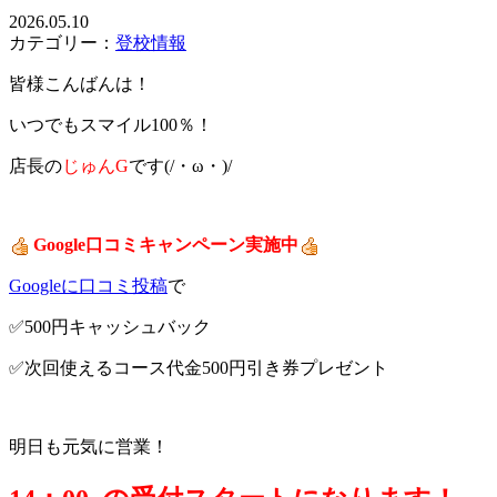
2026.05.10
カテゴリー：
登校情報
皆様こんばんは！
いつでもスマイル100％！
店長の
じゅんG
です(/・ω・)/
Google口コミキャンペーン実施中
Googleに口コミ投稿
で
✅500円キャッシュバック
✅次回使えるコース代金500円引き券プレゼント
明日も元気に営業！