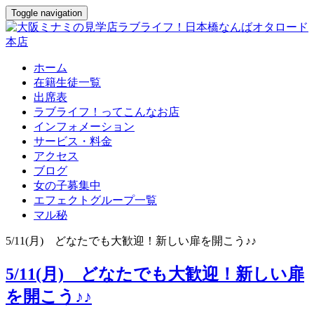
Toggle navigation
ホーム
在籍生徒一覧
出席表
ラブライフ！ってこんなお店
インフォメーション
サービス・料金
アクセス
ブログ
女の子募集中
エフェクトグループ一覧
マル秘
5/11(月) どなたでも大歓迎！新しい扉を開こう♪♪
5/11(月) どなたでも大歓迎！新しい扉
を開こう♪♪