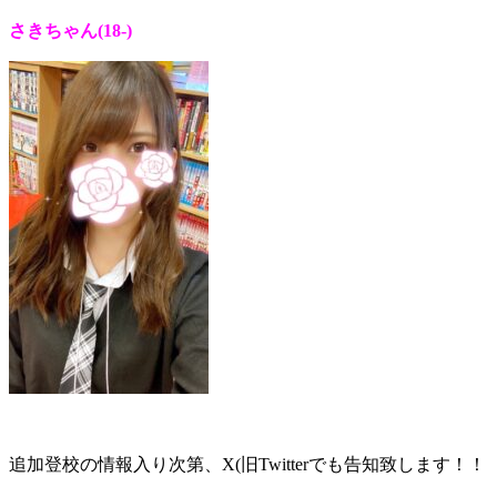
さきちゃん(18
-)
追加登校の情報入り次第、X(旧Twitterでも告知致します！！