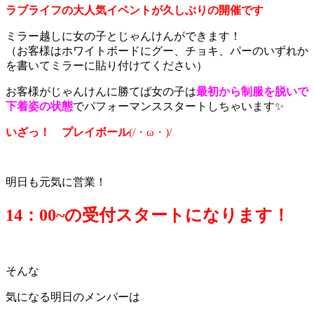
ラブライフの大人気イベントが久しぶりの開催です
ミラー越しに女の子とじゃんけんができます！
（お客様はホワイトボードにグー、チョキ、パーのいずれか
を書いてミラーに貼り付けてください）
お客様がじゃんけんに勝てば女の子は
最初から制服を脱いで
下着姿の
状態
でパフォーマンススタートしちゃいます✨
いざっ！ プレイボール
(/・ω・)/
明日も元気に営業！
14：0
0~の受付スタートになります！
そんな
気になる明日のメンバーは