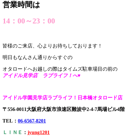
営業時間は
14：00～23：00
皆様のご来店、心よりお待ちしております！
明日もなんさん通りからすぐの
オタロードへお越しの際はタイムズ駐車場目の前の
アイドル見学店 ラブライフ！へ♥
アイドル学園見学店ラブライフ！日本橋オタロード店
〒556-0011大阪府大阪市浪速区難波中2-4-7馬場ビル4階
TEL：
06-6567-8201
ＬＩＮＥ
：
jyung1201