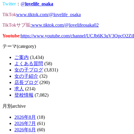
Twitter
：
@
lovelife_osaka
TikTok
www.tiktok.com/@lovelife_osaka
TikTokサブ垢
:www.tiktok.com/@lovelifeosaka02
Youtube
:
https://www.youtube.com/channel/UCJb6K3uV3QpcO2Z
テーマ(category)
ご案内
(3,434)
よくある質問
(58)
女の子ブログ
(3,831)
女の子紹介
(32)
店長ブログ
(290)
求人
(214)
登校情報
(7,082)
月別archive
2026年8月
(18)
2026年7月
(61)
2026年6月
(60)