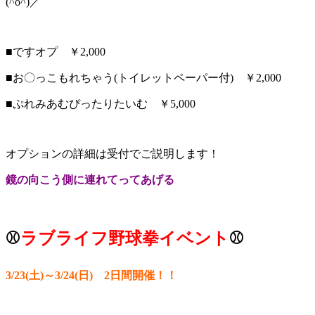
(^o^)／
■ですオプ ￥2,000
■お〇っこもれちゃう(トイレットペーパー付) ￥2,000
■ぷれみあむぴったりたいむ ￥5,000
オプションの詳細は受付でご説明します！
鏡の向こう側に連れてってあげる
⚾
ラブライフ
野球拳イベント
⚾
3/23
(土)～3/24(日) 2日間開催！！