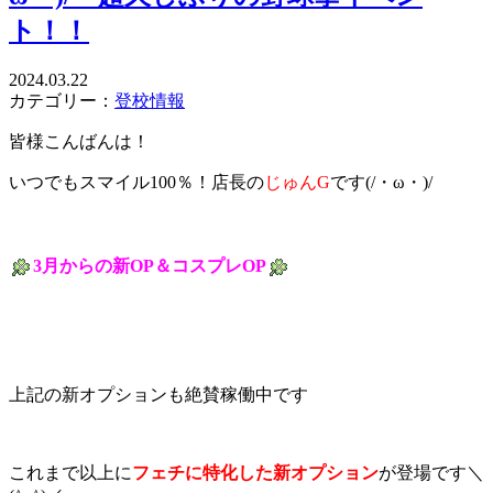
ト！！
2024.03.22
カテゴリー：
登校情報
皆様こんばんは！
いつでもスマイル100％！
店長の
じゅんG
です(/・ω・)/
3月からの新OP＆コスプレOP
上記の新オプションも絶賛稼働中です
これまで以上に
フェチに特化した新オプション
が登場です＼