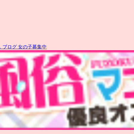
ス
ブログ
女の子募集中