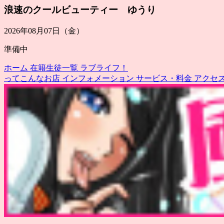
浪速のクールビューティー ゆうり
2026年08月07日（金）
準備中
ホーム
在籍生徒一覧
ラブライフ！
ってこんなお店
インフォメーション
サービス・料金
アクセ