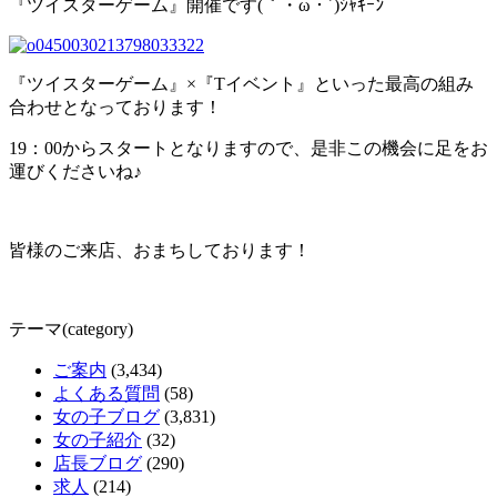
『ツイスターゲーム』開催です(｀・ω・´)ｼｬｷｰﾝ
『ツイスターゲーム』×『Tイベント』といった最高の組み
合わせとなっております！
19：00からスタートとなりますので、是非この機会に足をお
運びくださいね♪
皆様のご来店、おまちしております！
テーマ(category)
ご案内
(3,434)
よくある質問
(58)
女の子ブログ
(3,831)
女の子紹介
(32)
店長ブログ
(290)
求人
(214)