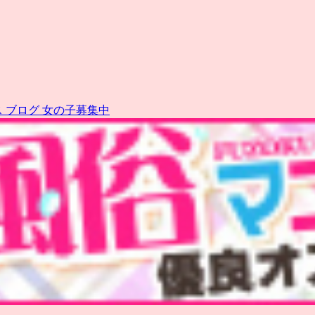
ス
ブログ
女の子募集中