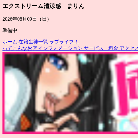
エクストリーム清涼感 まりん
2026年08月09日（日）
準備中
ホーム
在籍生徒一覧
ラブライフ！
ってこんなお店
インフォメーション
サービス・料金
アクセ