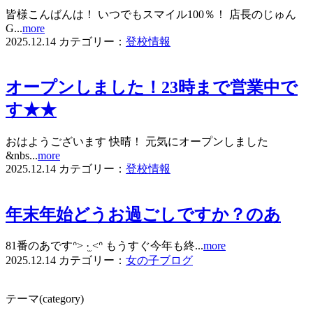
皆様こんばんは！ いつでもスマイル100％！ 店長のじゅん
G...
more
2025.12.14
カテゴリー：
登校情報
オープンしました！23時まで営業中で
す★★
おはようございます 快晴！ 元気にオープンしました
&nbs...
more
2025.12.14
カテゴリー：
登校情報
年末年始どうお過ごしですか？のあ
81番のあですᐢ> ·̫ <ᐢ もうすぐ今年も終...
more
2025.12.14
カテゴリー：
女の子ブログ
テーマ(category)