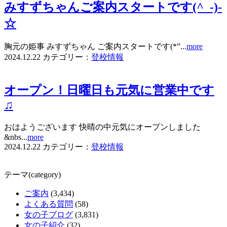
みすずちゃんご案内スタートです(^_-)-
☆
胸元の姫事 みすずちゃん ご案内スタートです(*”...
more
2024.12.22
カテゴリー：
登校情報
オープン！日曜日も元気に営業中です
♫
おはようございます 快晴の中元気にオープンしました
&nbs...
more
2024.12.22
カテゴリー：
登校情報
テーマ(category)
ご案内
(3,434)
よくある質問
(58)
女の子ブログ
(3,831)
女の子紹介
(32)