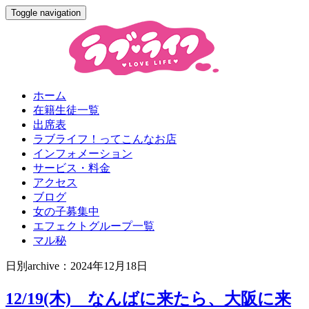
Toggle navigation
ホーム
在籍生徒一覧
出席表
ラブライフ！ってこんなお店
インフォメーション
サービス・料金
アクセス
ブログ
女の子募集中
エフェクトグループ一覧
マル秘
日別archive：2024年12月18日
12/19(木) なんばに来たら、大阪に来