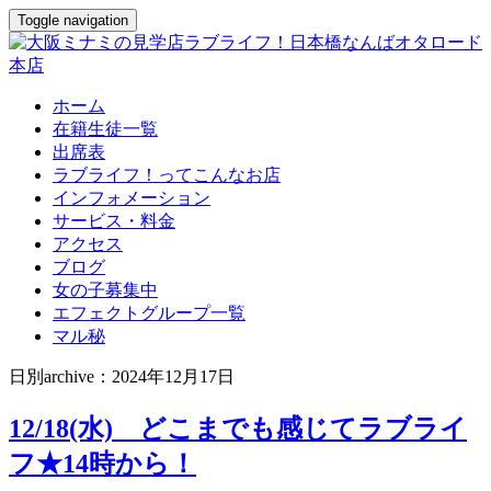
Toggle navigation
ホーム
在籍生徒一覧
出席表
ラブライフ！ってこんなお店
インフォメーション
サービス・料金
アクセス
ブログ
女の子募集中
エフェクトグループ一覧
マル秘
日別archive：2024年12月17日
12/18(水) どこまでも感じてラブライ
フ★14時から！