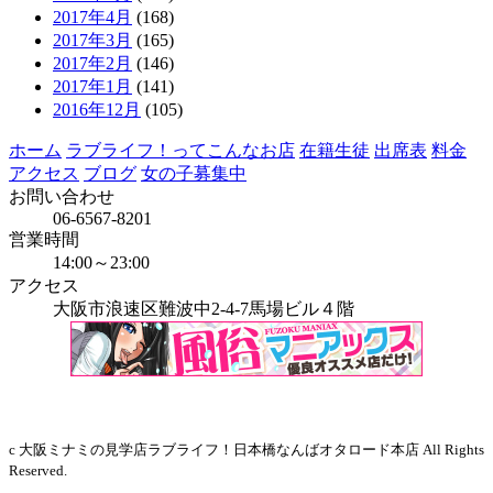
2017年4月
(168)
2017年3月
(165)
2017年2月
(146)
2017年1月
(141)
2016年12月
(105)
ホーム
ラブライフ！ってこんなお店
在籍生徒
出席表
料金
アクセス
ブログ
女の子募集中
お問い合わせ
06-6567-8201
営業時間
14:00～23:00
アクセス
大阪市浪速区難波中2-4-7馬場ビル４階
当店はインボイス発行事業者です
c 大阪ミナミの見学店ラブライフ！日本橋なんばオタロード本店 All Rights
Reserved.