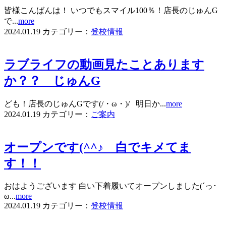
皆様こんばんは！ いつでもスマイル100％！店長のじゅんG
で...
more
2024.01.19
カテゴリー：
登校情報
ラブライフの動画見たことあります
か？？ じゅんG
ども！店長のじゅんGです(/・ω・)/ 明日か...
more
2024.01.19
カテゴリー：
ご案内
オープンです(^^♪ 白でキメてま
す！！
おはようございます 白い下着履いてオープンしました(´っ･
ω...
more
2024.01.19
カテゴリー：
登校情報