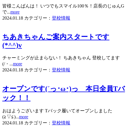
皆様こんばんは！ いつでもスマイル100％！店長のじゅんG
で...
more
2024.01.18
カテゴリー：
登校情報
ちあきちゃんご案内スタートです
(*^^)v
チャーミングが止まらない！ ちあきちゃん 登校してます
(/・...
more
2024.01.18
カテゴリー：
登校情報
オープンです(´っ･ω･)っ 本日全員Tバ
ック！！
おはようございます Tバック履いてオープンしました
(≧▽≦)...
more
2024.01.18
カテゴリー：
登校情報