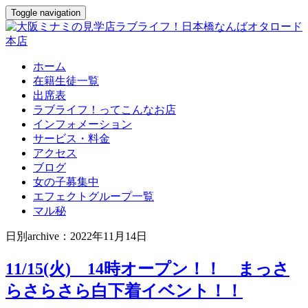
Toggle navigation
ホーム
在籍生徒一覧
出席表
ラブライフ！ってこんなお店
インフォメーション
サービス・料金
アクセス
ブログ
女の子募集中
エフェクトグループ一覧
マル秘
日別archive：2022年11月14日
11/15(火) 14時オープン！！ まっさ
らさらさら白下着イベント！！