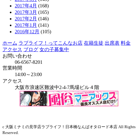
2017年4月
(168)
2017年3月
(165)
2017年2月
(146)
2017年1月
(141)
2016年12月
(105)
ホーム
ラブライフ！ってこんなお店
在籍生徒
出席表
料金
アクセス
ブログ
女の子募集中
お問い合わせ
06-6567-8201
営業時間
14:00～23:00
アクセス
大阪市浪速区難波中2-4-7馬場ビル４階
当店はインボイス発行事業者です
c 大阪ミナミの見学店ラブライフ！日本橋なんばオタロード本店 All Rights
Reserved.