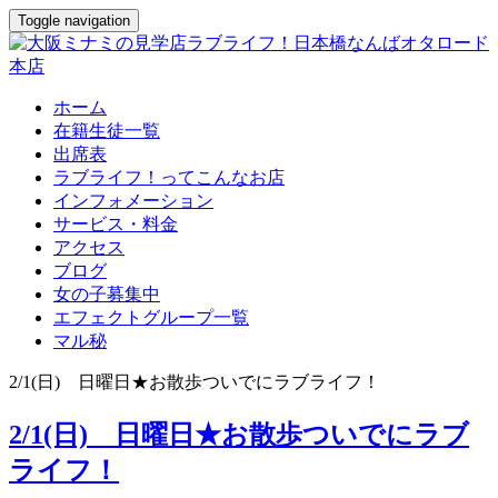
Toggle navigation
ホーム
在籍生徒一覧
出席表
ラブライフ！ってこんなお店
インフォメーション
サービス・料金
アクセス
ブログ
女の子募集中
エフェクトグループ一覧
マル秘
2/1(日) 日曜日★お散歩ついでにラブライフ！
2/1(日) 日曜日★お散歩ついでにラブ
ライフ！