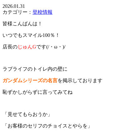
2026.01.31
カテゴリー：
登校情報
皆様こんばんは！
いつでもスマイル100％！
店長の
じゅんG
です(/・ω・)/
ラブライフのトイレ内の壁に
ガンダムシリーズの名言
を掲示しております
恥ずかしがらずに言ってみてね
「見せてもらおうか」
「お客様のセリフのチョイスとやらを」