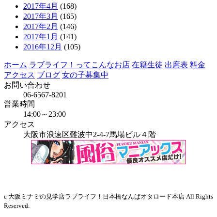
2017年4月
(168)
2017年3月
(165)
2017年2月
(146)
2017年1月
(141)
2016年12月
(105)
ホーム
ラブライフ！ってこんなお店
在籍生徒
出席表
料金
アクセス
ブログ
女の子募集中
お問い合わせ
06-6567-8201
営業時間
14:00～23:00
アクセス
大阪市浪速区難波中2-4-7馬場ビル４階
当店はインボイス発行事業者です
c 大阪ミナミの見学店ラブライフ！日本橋なんばオタロード本店 All Rights
Reserved.