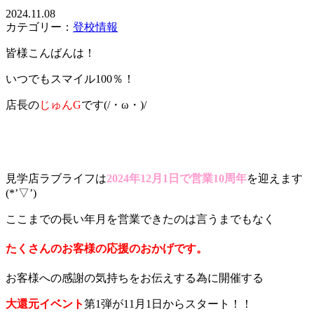
2024.11.08
カテゴリー：
登校情報
皆様こんばんは！
いつでもスマイル100％！
店長の
じゅんG
です(/・ω・)/
見学店ラブライフは
2024年12月1日で営業10周年
を迎えます
(*’▽’)
ここまでの長い年月を営業できたのは言うまでもなく
たくさんのお客様の応援のおかげです。
お客様への感謝の気持ちをお伝えする為に開催する
大還元イベント
第1弾が11月1日からスタート！！