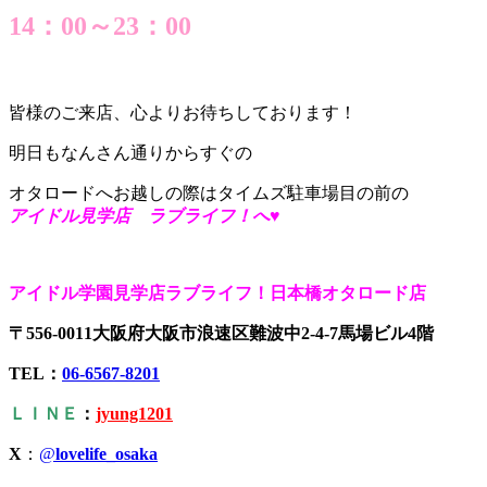
14：00～23：00
皆様のご来店、心よりお待ちしております！
明日もなんさん通りからすぐの
オタロードへお越しの際はタイムズ駐車場目の前の
アイドル見学店 ラブライフ！へ♥
アイドル学園見学店ラブライフ！日本橋オタロード店
〒556-0011大阪府大阪市浪速区難波中2-4-7馬場ビル4階
TEL：
06-6567-8201
ＬＩＮＥ
：
jyung1201
X
：
@
lovelife_osaka