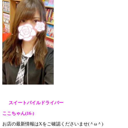
スイートパイルドライバー
ここちゃん(16
-)
お店の最新情報はXをご確認くださいませ(＾ω＾)