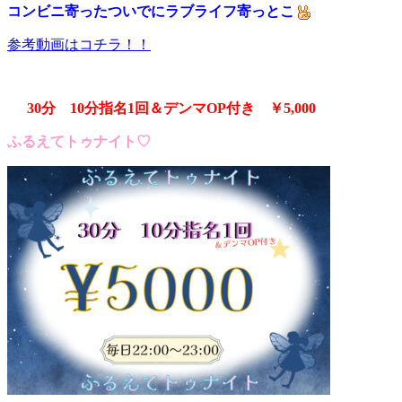
コンビニ寄ったついでにラブライフ寄っとこ
参考動画はコチラ！！
30分 10分指名1回＆デンマOP付き ￥5,000
ふるえてトゥナイト♡