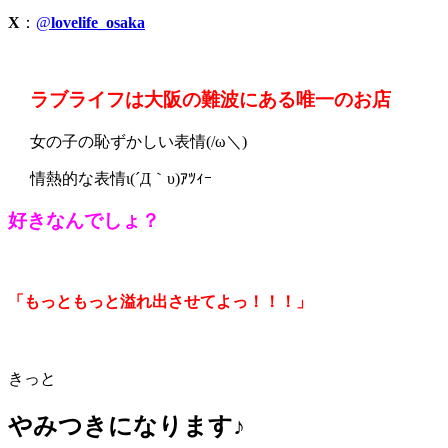
X
：
@
lovelife_osaka
ラブライフは大阪の難波にある唯一のお店
女の子の恥ずかしい表情(/ω＼)
情熱的な表情ι(´Д｀υ)ｱﾂｨｰ
好きなんでしょ？
「もっともっと溢れ出させてよっ！！！」
きっと
やみつきになります♪