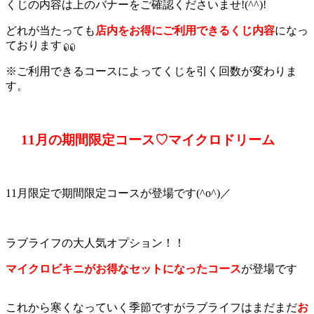
くじの内容は上のバナーをご確認くださいませ!(^^)!
どれが当たっても
店内をお得にご利用できるくじ内容
になっ
ております
※ご利用できるコースによってくじを引く回数が変わりま
す。
11月の期間限定コース♡マイクロドリーム
11月限定で期間限定コースが登場です(^o^)／
ラブライフの大人気オプション！！
マイクロビキニがお得なセットになったコース
が登場です
これから寒くなっていく季節ですがラブライフはまだまだ
お