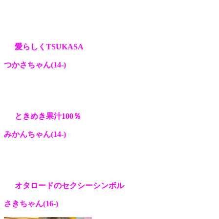
愛らしくTSUKASA
つかさちゃん(14
-)
ときめき果汁100％
みかんちゃん(14
-)
オタロードのセクシーシンボル
さきちゃん(16
-)