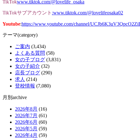
TikTok
www.tiktok.com/@lovelife_osaka
TikTokサブアカウント
:www.tiktok.com/@lovelifeosaka02
Youtube
:
https://www.youtube.com/channel/UCJb6K3uV3QpcO2Z
テーマ(category)
ご案内
(3,434)
よくある質問
(58)
女の子ブログ
(3,831)
女の子紹介
(32)
店長ブログ
(290)
求人
(214)
登校情報
(7,080)
月別archive
2026年8月
(16)
2026年7月
(61)
2026年6月
(60)
2026年5月
(59)
2026年4月
(59)