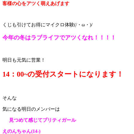
客様の心をアツく萌えあげます
くじも引けてお得にマイクロ体験(/・ω・)/
今年の冬はラブライフでアツくなれ！！！！
明日も元気に営業！
14：0
0~の受付スタートになります！
そんな
気になる明日のメンバーは
見つめて感じてプリティガール
えのんちゃん(14
-)