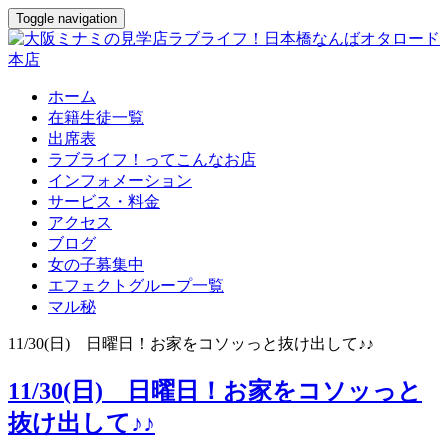
Toggle navigation
ホーム
在籍生徒一覧
出席表
ラブライフ！ってこんなお店
インフォメーション
サービス・料金
アクセス
ブログ
女の子募集中
エフェクトグループ一覧
マル秘
11/30(日) 日曜日！お家をコソッっと抜け出して♪♪
11/30(日) 日曜日！お家をコソッっと
抜け出して♪♪