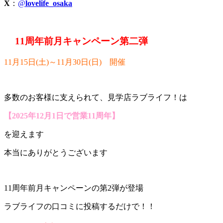
X
：
@
lovelife_osaka
11周年前月キャンペーン第二弾
11月15日(土)～11月30日(日) 開催
多数のお客様に支えられて、見学店ラブライフ！は
【2025年12月1日で営業11周年】
を迎えます
本当にありがとうございます
11周年前月キャンペーンの第2弾が登場
ラブライフの口コミに投稿するだけで！！