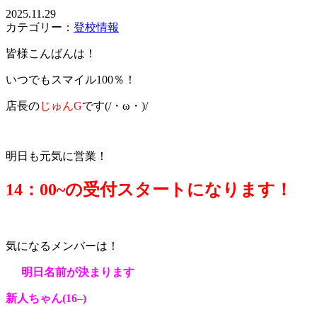
2025.11.29
カテゴリー：
登校情報
皆様こんばんは！
いつでもスマイル100％！
店長の
じゅんG
です(/・ω・)/
明日も元気に営業！
14：0
0~の受付スタートになります！
気になるメンバーは！
明日名前が決まります
新人ちゃん(16
–
)