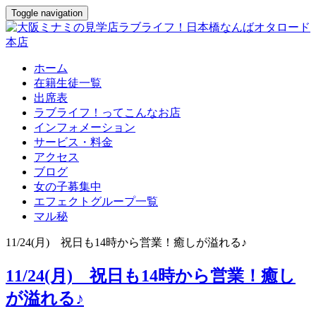
Toggle navigation
ホーム
在籍生徒一覧
出席表
ラブライフ！ってこんなお店
インフォメーション
サービス・料金
アクセス
ブログ
女の子募集中
エフェクトグループ一覧
マル秘
11/24(月) 祝日も14時から営業！癒しが溢れる♪
11/24(月) 祝日も14時から営業！癒し
が溢れる♪