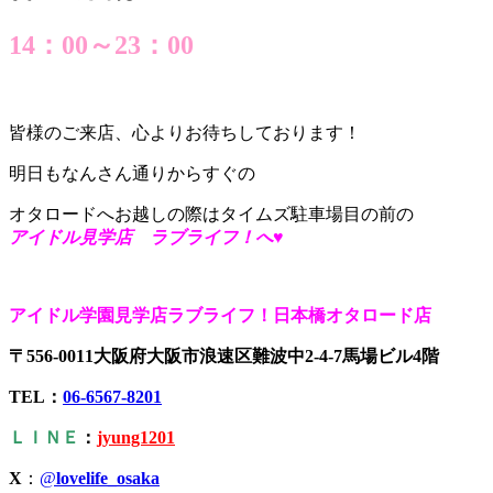
14：00～23：00
皆様のご来店、心よりお待ちしております！
明日もなんさん通りからすぐの
オタロードへお越しの際はタイムズ駐車場目の前の
アイドル見学店 ラブライフ！へ♥
アイドル学園見学店ラブライフ！日本橋オタロード店
〒556-0011大阪府大阪市浪速区難波中2-4-7馬場ビル4階
TEL：
06-6567-8201
ＬＩＮＥ
：
jyung1201
X
：
@
lovelife_osaka