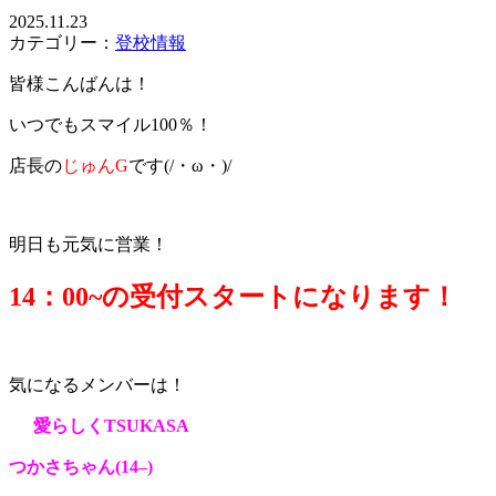
2025.11.23
カテゴリー：
登校情報
皆様こんばんは！
いつでもスマイル100％！
店長の
じゅんG
です(/・ω・)/
明日も元気に営業！
14：0
0~の受付スタートになります！
気になるメンバーは！
愛らしくTSUKASA
つかさちゃん(14
–
)