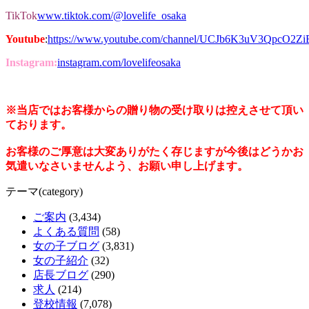
TikTok
www.tiktok.com/@lovelife_osaka
Youtube
:
https://www.youtube.com/channel/UCJb6K3uV3QpcO2Z
Instagram:
instagram.com/lovelifeosaka
※当店ではお客様からの贈り物の受け取りは控えさせて頂い
ております。
お客様のご厚意は大変ありがたく存じますが今後はどうかお
気遣いなさいませんよう、お願い申し上げます。
テーマ(category)
ご案内
(3,434)
よくある質問
(58)
女の子ブログ
(3,831)
女の子紹介
(32)
店長ブログ
(290)
求人
(214)
登校情報
(7,078)