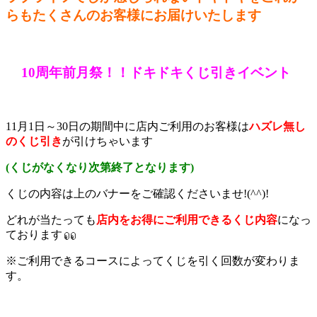
らもたくさんのお客様にお届けいたします
10周年前月祭！！ドキドキくじ引きイベント
11月1日～30日の期間中に店内ご利用のお客様は
ハズレ無し
のくじ引き
が引けちゃいます
(くじがなくなり次第終了となります)
くじの内容は上のバナーをご確認くださいませ!(^^)!
どれが当たっても
店内をお得にご利用できるくじ内容
になっ
ております
※ご利用できるコースによってくじを引く回数が変わりま
す。