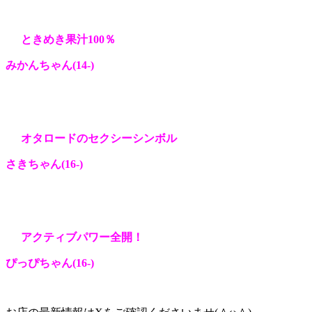
ときめき果汁100％
みかんちゃん(14
-)
オタロードのセクシーシンボル
さきちゃん(16
-)
アクティブパワー全開！
ぴっぴちゃん(16
-)