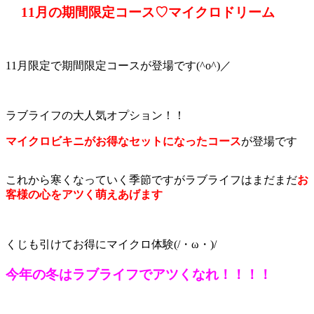
11月の期間限定コース♡マイクロドリーム
11月限定で期間限定コースが登場です(^o^)／
ラブライフの大人気オプション！！
マイクロビキニがお得なセットになったコース
が登場です
これから寒くなっていく季節ですがラブライフはまだまだ
お
客様の心をアツく萌えあげます
くじも引けてお得にマイクロ体験(/・ω・)/
今年の冬はラブライフでアツくなれ！！！！