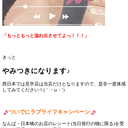
「もっともっと溢れ出させてよっ！！！」
きっと
やみつきになります♪
西日本では見学店は当店だけとなりますので、是非一度体感
してみてください！(｀・ω・´)
ついでにラブライフキャンペーン
なんば・日本橋のお店のレシート(当日発行の物に限る)を受