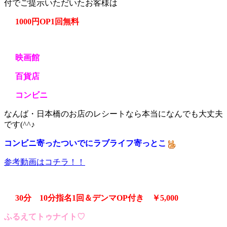
付でご提示いただいたお客様は
1000円OP1回無料
映画館
百貨店
コンビニ
なんば・日本橋のお店のレシートなら本当になんでも大丈夫
です(^^♪
コンビニ寄ったついでにラブライフ寄っとこ
参考動画はコチラ！！
30分 10分指名1回＆デンマOP付き ￥5,000
ふるえてトゥナイト♡