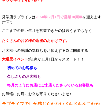
キワッキワです(/・ω・)/
見学店ラブライフは
2024年12月1日で営業10周年
を迎えます
(*’▽’)
ここまでの長い年月を営業できたのは言うまでもなく
たくさんのお客様の応援のおかげです。
お客様への感謝の気持ちをお伝えする為に開催する
大還元イベント
第1弾が11月1日からスタート！！
初めてのお客様も
久しぶりのお客様も
毎月のようにお店にご来店くださっているお客様も
お気軽にお店にお立ち寄りくださいませ♪
ラブライフでしか感じられないドキドキをこれか