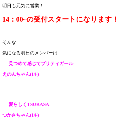
明日も元気に営業！
14：0
0~の受付スタートになります！
そんな
気になる明日のメンバーは
見つめて感じてプリティガール
えのんちゃん(14
-)
愛らしくTSUKASA
つかさちゃん(14
-)