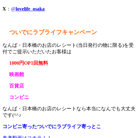
X
：
@
lovelife_osaka
ついでにラブライフキャンペーン
なんば・日本橋のお店のレシート(当日発行の物に限る)を受
付でご提示いただいたお客様は
1000円OP1回無料
映画館
百貨店
コンビニ
なんば・日本橋のお店のレシートなら本当になんでも大丈夫
です(^^♪
コンビニ寄ったついでにラブライフ寄っとこ
参考動画はコチラ！！