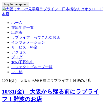
Toggle navigation
ホーム
在籍生徒一覧
出席表
ラブライフ！ってこんなお店
インフォメーション
サービス・料金
アクセス
ブログ
女の子募集中
エフェクトグループ一覧
マル秘
10/31(金) 大阪から帰る前にラブライフ！難波のお店
10/31(金) 大阪から帰る前にラブライ
フ！難波のお店