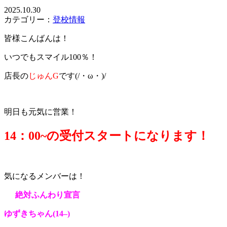
2025.10.30
カテゴリー：
登校情報
皆様こんばんは！
いつでもスマイル100％！
店長の
じゅんG
です(/・ω・)/
明日も元気に営業！
14：0
0~の受付スタートになります！
気になるメンバーは！
絶対ふんわり宣言
ゆずきちゃん(14
–
)