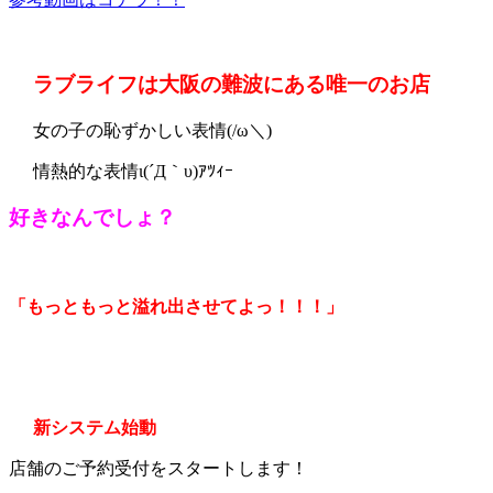
ラブライフは大阪の難波にある唯一のお店
女の子の恥ずかしい表情(/ω＼)
情熱的な表情ι(´Д｀υ)ｱﾂｨｰ
好きなんでしょ？
「もっともっと溢れ出させてよっ！！！」
新システム始動
店舗のご予約受付をスタートします！