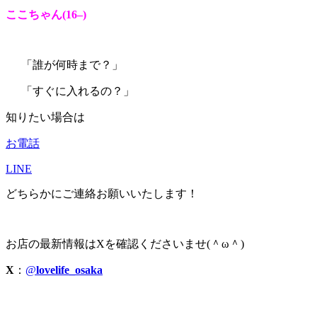
ここちゃん(16
–
)
「誰が何時まで？」
「すぐに入れるの？」
知りたい場合は
お電話
LINE
どちらかにご連絡お願いいたします！
お店の最新情報はXを確認くださいませ(＾ω＾)
X
：
@
lovelife_osaka