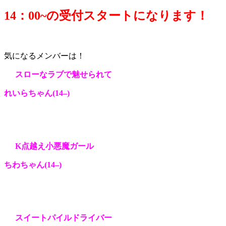
14：0
0~の受付スタートになります！
気になるメンバーは！
スローなラブで魅せられて
れいらちゃん(14
–
)
K点越え小悪魔ガール
ちわちゃん(14
–
)
スイートパイルドライバー