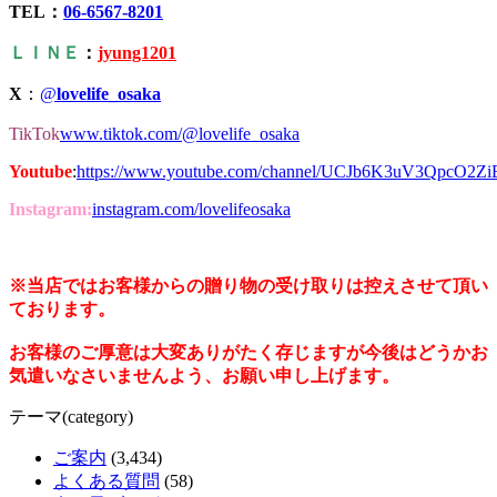
TEL：
06-6567-8201
ＬＩＮＥ
：
jyung1201
X
：
@
lovelife_osaka
TikTok
www.tiktok.com/@lovelife_osaka
Youtube
:
https://www.youtube.com/channel/UCJb6K3uV3QpcO2Z
Instagram:
instagram.com/lovelifeosaka
※当店ではお客様からの贈り物の受け取りは控えさせて頂い
ております。
お客様のご厚意は大変ありがたく存じますが今後はどうかお
気遣いなさいませんよう、お願い申し上げます。
テーマ(category)
ご案内
(3,434)
よくある質問
(58)