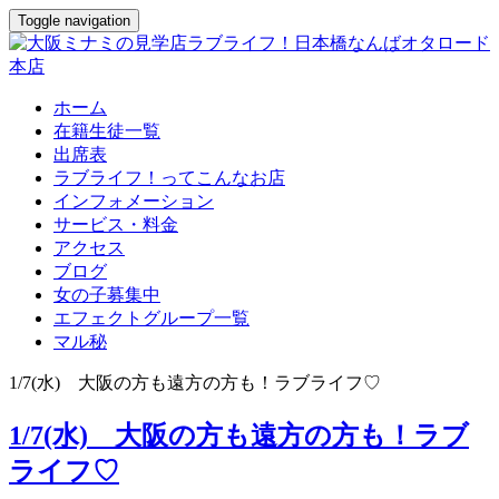
Toggle navigation
ホーム
在籍生徒一覧
出席表
ラブライフ！ってこんなお店
インフォメーション
サービス・料金
アクセス
ブログ
女の子募集中
エフェクトグループ一覧
マル秘
1/7(水) 大阪の方も遠方の方も！ラブライフ♡
1/7(水) 大阪の方も遠方の方も！ラブ
ライフ♡