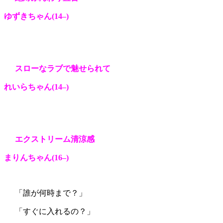
ゆずきちゃん(14
–
)
スローなラブで魅せられて
れいら
ちゃん(14
–
)
エクストリーム清涼感
まりんちゃん(16
–
)
「誰が何時まで？」
「すぐに入れるの？」