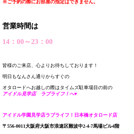
※ご予約の際にお部屋の指定はできません。
営業時間は
14：00～23：00
皆様のご来店、心よりお待ちしております！
明日もなんさん通りからすぐの
オタロードへお越しの際はタイムズ駐車場目の前の
アイドル見学店 ラブライフ！へ♥
アイドル学園見学店ラブライフ！日本橋オタロード店
〒556-0011大阪府大阪市浪速区難波中2-4-7馬場ビル4階