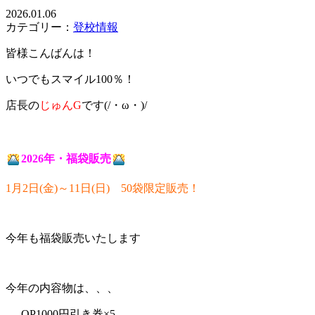
2026.01.06
カテゴリー：
登校情報
皆様こんばんは！
いつでもスマイル100％！
店長の
じゅんG
です(/・ω・)/
2026年・福袋販売
1月2日(金)～11日(日) 50袋限定販売！
今年も福袋販売いたします
今年の内容物は、、、
OP1000円引き券×5