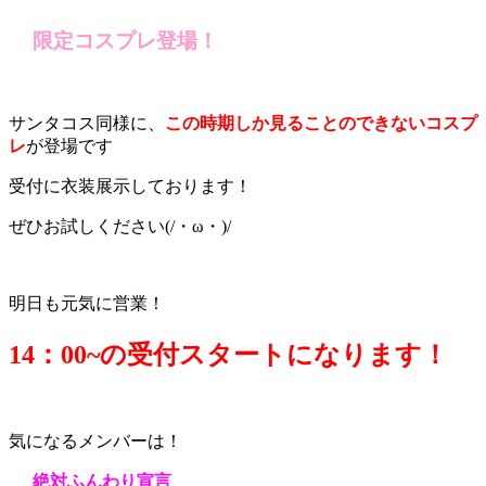
限定コスプレ登場！
サンタコス同様に、
この時期しか見ることのできないコスプ
レ
が登場です
受付に衣装展示しております！
ぜひお試しください(/・ω・)/
明日も元気に営業！
14：0
0~の受付スタートになります！
気になるメンバーは！
絶対ふんわり宣言