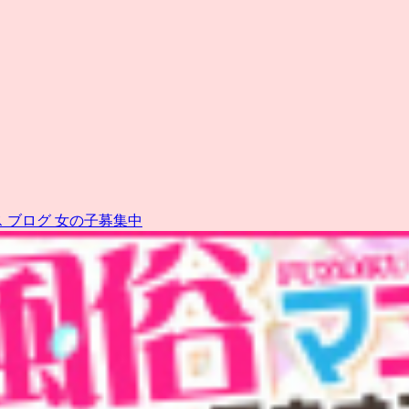
ス
ブログ
女の子募集中