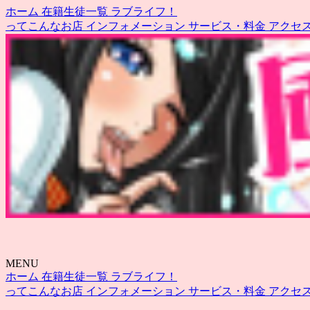
ホーム
在籍生徒一覧
ラブライフ！
ってこんなお店
インフォメーション
サービス・料金
アクセ
MENU
ホーム
在籍生徒一覧
ラブライフ！
ってこんなお店
インフォメーション
サービス・料金
アクセ