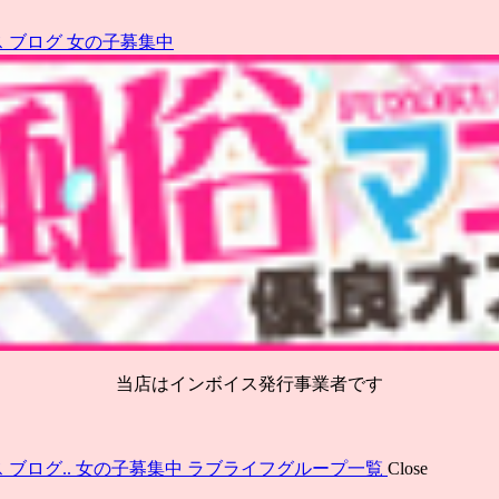
ス
ブログ
女の子募集中
当店はインボイス発行事業者です
ス
ブログ..
女の子募集中
ラブライフグループ一覧
Close