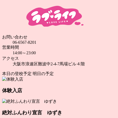
お問い合わせ
06-6567-8201
営業時間
14:00～23:00
アクセス
大阪市浪速区難波中2-4-7馬場ビル４階
本日の登校予定
明日の予定
体験入店
絶対ふんわり宣言 ゆずき