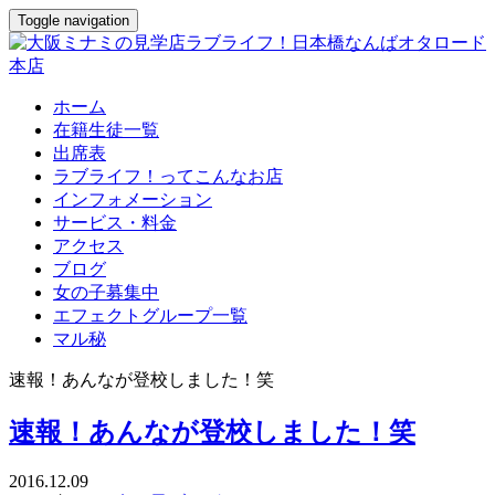
Toggle navigation
ホーム
在籍生徒一覧
出席表
ラブライフ！ってこんなお店
インフォメーション
サービス・料金
アクセス
ブログ
女の子募集中
エフェクトグループ一覧
マル秘
速報！あんなが登校しました！笑
速報！あんなが登校しました！笑
2016.12.09