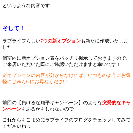
というような内容です
そして！
ラブライフらしい
7つの新オプション
も新たに作成いたしま
した
個室内に新オプション表をバッチリ掲示しておきますので、
ご来店いただいた際にご確認いただけますと幸いです！
※オプションの内容が分からなければ、いつものようにお気
軽にじゅんGにお尋ねください
前回の【負けるな翔平キャンペーン】のような
突発的なキャ
ンペーン
もあるかもしれないので
これからもこまめにラブライフのブログをチェックしてみて
くださいねっ