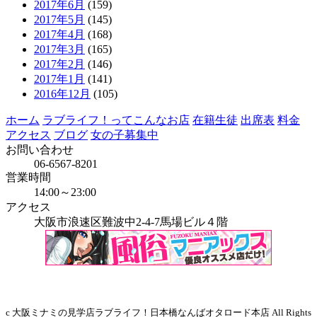
2017年6月
(159)
2017年5月
(145)
2017年4月
(168)
2017年3月
(165)
2017年2月
(146)
2017年1月
(141)
2016年12月
(105)
ホーム
ラブライフ！ってこんなお店
在籍生徒
出席表
料金
アクセス
ブログ
女の子募集中
お問い合わせ
06-6567-8201
営業時間
14:00～23:00
アクセス
大阪市浪速区難波中2-4-7馬場ビル４階
当店はインボイス発行事業者です
c 大阪ミナミの見学店ラブライフ！日本橋なんばオタロード本店 All Rights