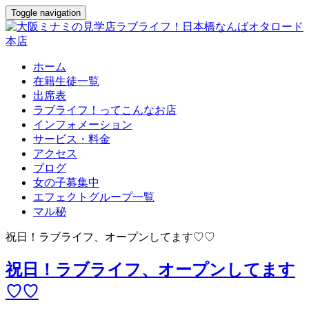
Toggle navigation
ホーム
在籍生徒一覧
出席表
ラブライフ！ってこんなお店
インフォメーション
サービス・料金
アクセス
ブログ
女の子募集中
エフェクトグループ一覧
マル秘
祝日！ラブライフ、オープンしてます♡♡
祝日！ラブライフ、オープンしてます
♡♡