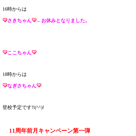
16時からは
さき
ちゃん
←お休みとなりました。
ここ
ちゃん
18時からは
なぎさ
ちゃん
登校予定です!!(^^)!
11周年前月キャンペーン第一弾