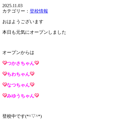
2025.11.03
カテゴリー：
登校情報
おはようございます
本日も元気にオープンしました
オープンからは
つかさ
ちゃん
ちわ
ちゃん
なつ
ちゃん
みゆう
ちゃん
登校中です(*^▽^*)