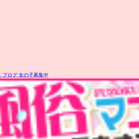
ス
ブログ
女の子募集中