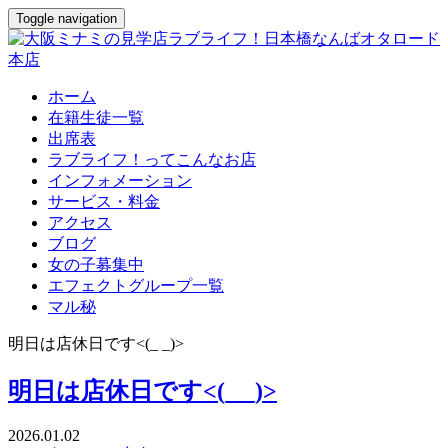
Toggle navigation
ホーム
在籍生徒一覧
出席表
ラブライフ！ってこんなお店
インフォメーション
サービス・料金
アクセス
ブログ
女の子募集中
エフェクトグループ一覧
マル秘
明日は店休日です<(_ _)>
明日は店休日です<(_ _)>
2026.01.02