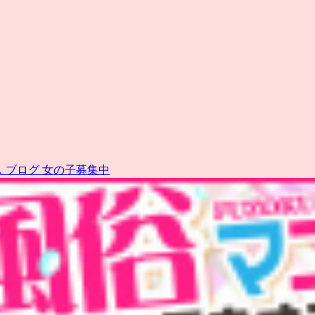
ス
ブログ
女の子募集中