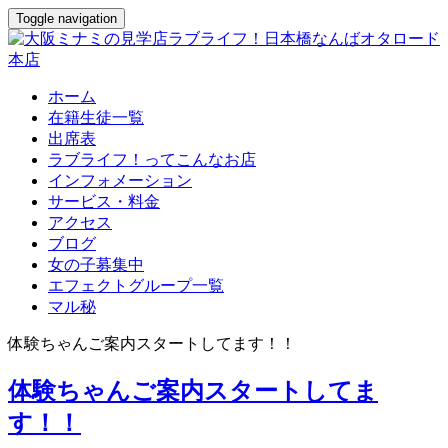
Toggle navigation
ホーム
在籍生徒一覧
出席表
ラブライフ！ってこんなお店
インフォメーション
サービス・料金
アクセス
ブログ
女の子募集中
エフェクトグループ一覧
マル秘
体験ちゃんご案内スタートしてます！！
体験ちゃんご案内スタートしてま
す！！