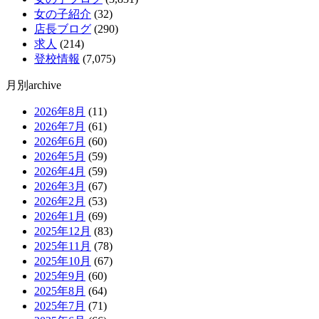
女の子紹介
(32)
店長ブログ
(290)
求人
(214)
登校情報
(7,075)
月別archive
2026年8月
(11)
2026年7月
(61)
2026年6月
(60)
2026年5月
(59)
2026年4月
(59)
2026年3月
(67)
2026年2月
(53)
2026年1月
(69)
2025年12月
(83)
2025年11月
(78)
2025年10月
(67)
2025年9月
(60)
2025年8月
(64)
2025年7月
(71)