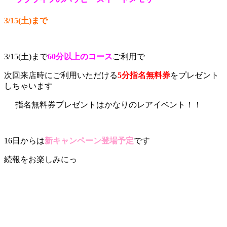
3/15(土)まで
3/15(土)まで
60分以上のコース
ご利用で
次回来店時にご利用いただける
5分指名無料券
をプレゼント
しちゃいます
指名無料券プレゼントはかなりのレアイベント！！
16日からは
新キャンペーン登場予定
です
続報をお楽しみにっ