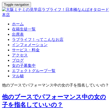
Toggle navigation
ホーム
在籍生徒一覧
出席表
ラブライフ！ってこんなお店
インフォメーション
サービス・料金
アクセス
ブログ
女の子募集中
エフェクトグループ一覧
マル秘
他のブースでパフォーマンス中の女の子を指名していいの？
他のブースでパフォーマンス中の女の
子を指名していいの？