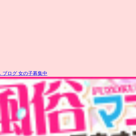
ス
ブログ
女の子募集中