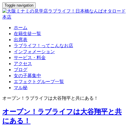
Toggle navigation
ホーム
在籍生徒一覧
出席表
ラブライフ！ってこんなお店
インフォメーション
サービス・料金
アクセス
ブログ
女の子募集中
エフェクトグループ一覧
マル秘
オープン！ラブライフは大谷翔平と共にある！
オープン！ラブライフは大谷翔平と共
にある！