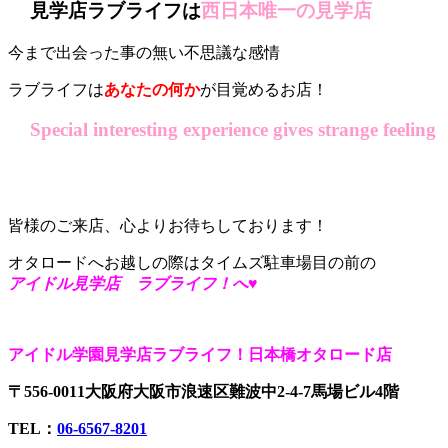
見学店ラブライフは
西日本唯一の見学店
今まで出会った事の無い不思議な感情
ラブライフは
あなたの何か
が目覚めるお店！
Special interesting experience gives strange feeling
皆様のご来店、心よりお待ちしております！
オタロードへお越しの際はタイムズ駐車場目の前の
アイドル見学店 ラブライフ！へ♥
アイドル学園見学店ラブライフ！日本橋オタロード店
〒556-0011大阪府大阪市浪速区難波中2-4-7馬場ビル4階
TEL：
06-6567-8201