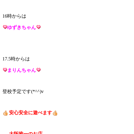
16時からは
ゆずき
ちゃん
17.5時からは
まりん
ちゃん
登校予定です(*^^)v
安心安全に遊べます
大阪唯一のお店