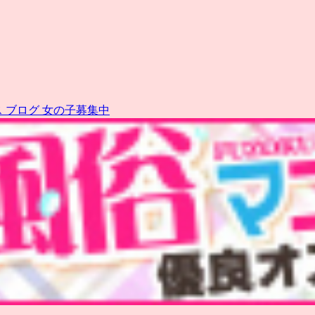
ス
ブログ
女の子募集中