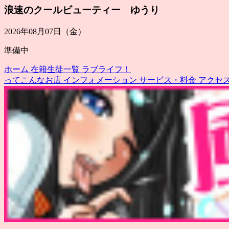
浪速のクールビューティー ゆうり
2026年08月07日（金）
準備中
ホーム
在籍生徒一覧
ラブライフ！
ってこんなお店
インフォメーション
サービス・料金
アクセ