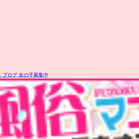
ス
ブログ
女の子募集中