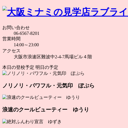
お問い合わせ
06-6567-8201
営業時間
14:00～23:00
アクセス
大阪市浪速区難波中2-4-7馬場ビル４階
本日の登校予定
明日の予定
ノリノリ・パワフル・元気印 ぽぷら
浪速のクールビューティー ゆうり