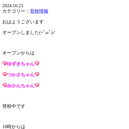
2024.10.23
カテゴリー：
登校情報
おはようございます
オープンしました(=ﾟωﾟ)ﾉ
オープンからは
ゆずき
ちゃん
つかさ
ちゃん
みかん
ちゃん
登校中です
16時からは