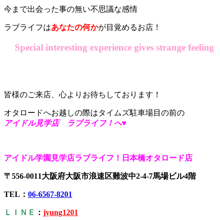
今まで出会った事の無い不思議な感情
ラブライフは
あなたの何か
が目覚めるお店！
Special interesting experience gives strange feeling
皆様のご来店、心よりお待ちしております！
オタロードへお越しの際はタイムズ駐車場目の前の
アイドル見学店 ラブライフ！へ♥
アイドル学園見学店ラブライフ！日本橋オタロード店
〒556-0011大阪府大阪市浪速区難波中2-4-7馬場ビル4階
TEL：
06-6567-8201
ＬＩＮＥ
：
jyung1201