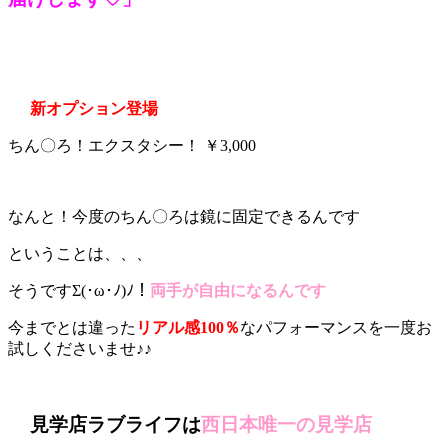
新オプション登場
ちん〇ろ！エクスタシー！ ￥3,000
なんと！今度のちん〇ろは鏡に固定できるんです
ということは、、、
そうですΣ(･ω･ﾉ)ﾉ！
両手が自由になるんです
今までとは違った
リアル感100％
なパフォーマンスを一度お
試しくださいませ♪♪
見学店ラブライフは
西日本唯一の見学店