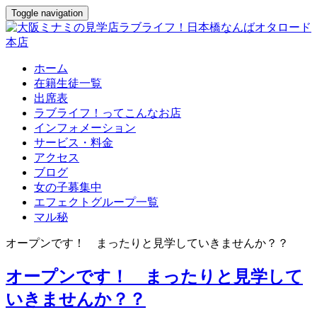
Toggle navigation
ホーム
在籍生徒一覧
出席表
ラブライフ！ってこんなお店
インフォメーション
サービス・料金
アクセス
ブログ
女の子募集中
エフェクトグループ一覧
マル秘
オープンです！ まったりと見学していきませんか？？
オープンです！ まったりと見学して
いきませんか？？