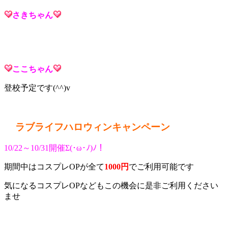
さき
ちゃん
ここ
ちゃん
登校予定です(^^)v
ラブライフハロウィンキャンペーン
10/22～10/31開催Σ(･ω･ﾉ)ﾉ！
期間中はコスプレOPが全て
1000円
でご利用可能です
気になるコスプレOPなどもこの機会に是非ご利用ください
ませ