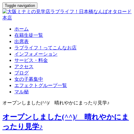
Toggle navigation
ホーム
在籍生徒一覧
出席表
ラブライフ！ってこんなお店
インフォメーション
サービス・料金
アクセス
ブログ
女の子募集中
エフェクトグループ一覧
マル秘
オープンしました(^^)/ 晴れやかにまったり見学♪
オープンしました(^^)/ 晴れやかにま
ったり見学♪