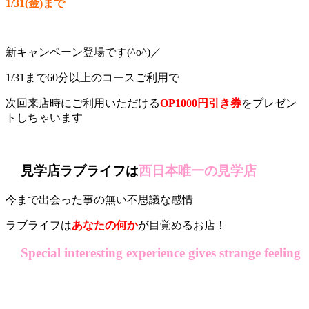
1/31(金)まで
新キャンペーン登場です(^o^)／
1/31まで60分以上のコースご利用で
次回来店時にご利用いただける
OP1000円引き券
をプレゼン
トしちゃいます
見学店ラブライフは
西日本唯一の見学店
今まで出会った事の無い不思議な感情
ラブライフは
あなたの何か
が目覚めるお店！
Special interesting experience gives strange feeling