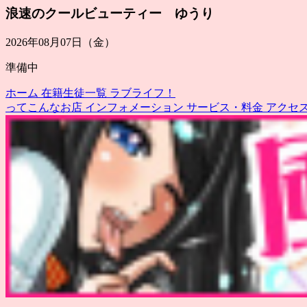
浪速のクールビューティー ゆうり
2026年08月07日（金）
準備中
ホーム
在籍生徒一覧
ラブライフ！
ってこんなお店
インフォメーション
サービス・料金
アクセ