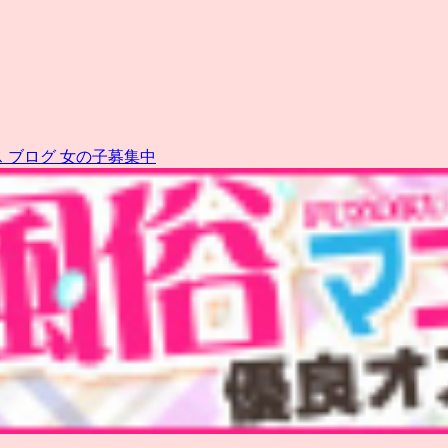
ス
ブログ
女の子募集中