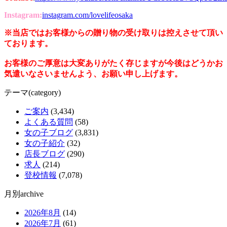
Instagram:
instagram.com/lovelifeosaka
※当店ではお客様からの贈り物の受け取りは控えさせて頂い
ております。
お客様のご厚意は大変ありがたく存じますが今後はどうかお
気遣いなさいませんよう、お願い申し上げます。
テーマ(category)
ご案内
(3,434)
よくある質問
(58)
女の子ブログ
(3,831)
女の子紹介
(32)
店長ブログ
(290)
求人
(214)
登校情報
(7,078)
月別archive
2026年8月
(14)
2026年7月
(61)