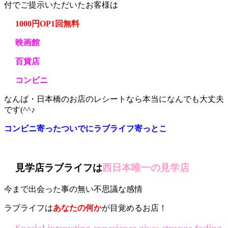
付でご提示いただいたお客様は
1000円OP1回無料
映画館
百貨店
コンビニ
なんば・日本橋のお店のレシートなら本当になんでも大丈夫
です(^^♪
コンビニ寄ったついでにラブライフ寄っとこ
見学店ラブライフは
西日本唯一の見学店
今まで出会った事の無い不思議な感情
ラブライフは
あなたの何か
が目覚めるお店！