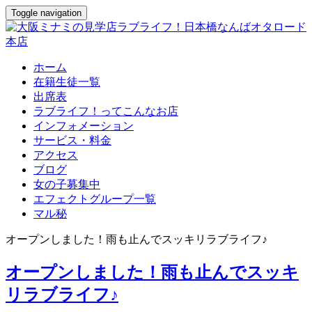
Toggle navigation
ホーム
在籍生徒一覧
出席表
ラブライフ！ってこんなお店
インフォメーション
サービス・料金
アクセス
ブログ
女の子募集中
エフェクトグループ一覧
マル秘
オープンしました！雨も止んでスッキリラブライフ♪
オープンしました！雨も止んでスッキ
リラブライフ♪