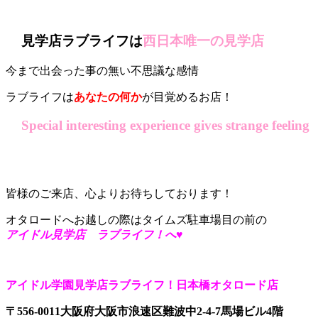
見学店ラブライフは
西日本唯一の見学店
今まで出会った事の無い不思議な感情
ラブライフは
あなたの何か
が目覚めるお店！
Special interesting experience gives strange feeling
皆様のご来店、心よりお待ちしております！
オタロードへお越しの際はタイムズ駐車場目の前の
アイドル見学店 ラブライフ！へ♥
アイドル学園見学店ラブライフ！日本橋オタロード店
〒556-0011大阪府大阪市浪速区難波中2-4-7馬場ビル4階