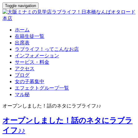
Toggle navigation
ホーム
在籍生徒一覧
出席表
ラブライフ！ってこんなお店
インフォメーション
サービス・料金
アクセス
ブログ
女の子募集中
エフェクトグループ一覧
マル秘
オープンしました！話のネタにラブライフ♪♪
オープンしました！話のネタにラブラ
イフ♪♪