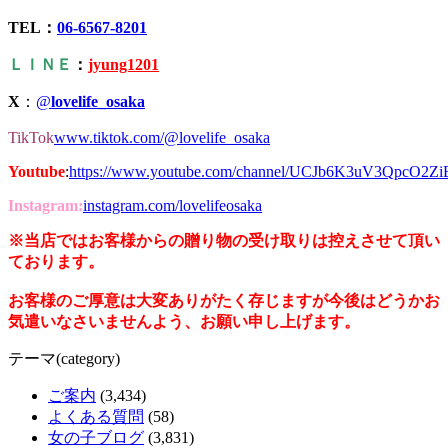
TEL：
06-6567-8201
ＬＩＮＥ
：
jyung1201
X
：
@
lovelife_osaka
TikTok
www.tiktok.com/@lovelife_osaka
Youtube
:
https://www.youtube.com/channel/UCJb6K3uV3QpcO2Z
Instagram:
instagram.com/lovelifeosaka
※当店ではお客様からの贈り物の受け取りは控えさせて頂い
ております。
お客様のご厚意は大変ありがたく存じますが今後はどうかお
気遣いなさいませんよう、お願い申し上げます。
テーマ(category)
ご案内
(3,434)
よくある質問
(58)
女の子ブログ
(3,831)