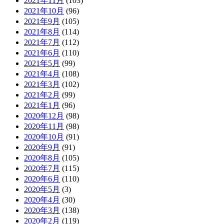
2021年11月
(103)
2021年10月
(96)
2021年9月
(105)
2021年8月
(114)
2021年7月
(112)
2021年6月
(110)
2021年5月
(99)
2021年4月
(108)
2021年3月
(102)
2021年2月
(99)
2021年1月
(96)
2020年12月
(98)
2020年11月
(98)
2020年10月
(91)
2020年9月
(91)
2020年8月
(105)
2020年7月
(115)
2020年6月
(110)
2020年5月
(3)
2020年4月
(30)
2020年3月
(138)
2020年2月
(119)