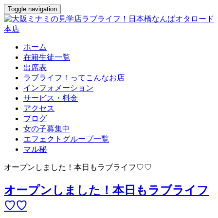
Toggle navigation
ホーム
在籍生徒一覧
出席表
ラブライフ！ってこんなお店
インフォメーション
サービス・料金
アクセス
ブログ
女の子募集中
エフェクトグループ一覧
マル秘
オープンしました！本日もラブライフ♡♡
オープンしました！本日もラブライフ
♡♡