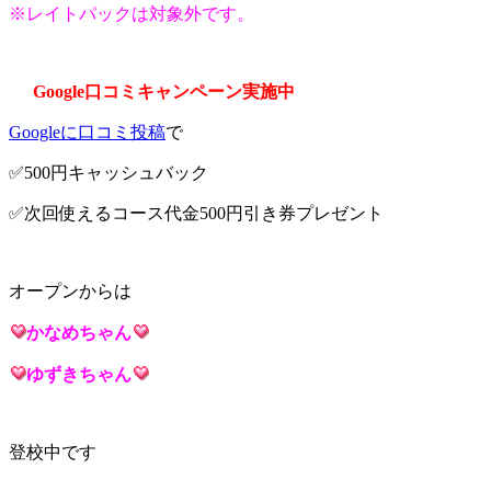
※レイトパックは対象外です。
Google口コミキャンペーン実施中
Googleに口コミ投稿
で
✅500円キャッシュバック
✅次回使えるコース代金500円引き券プレゼント
オープンからは
かなめち
ゃん
ゆずきち
ゃん
登校中です