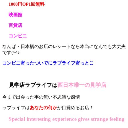
1000円OP1回無料
映画館
百貨店
コンビニ
なんば・日本橋のお店のレシートなら本当になんでも大丈夫
です(^^♪
コンビニ寄ったついでにラブライフ寄っとこ
見学店ラブライフは
西日本唯一の見学店
今まで出会った事の無い不思議な感情
ラブライフは
あなたの何か
が目覚めるお店！
Special interesting experience gives strange feeling