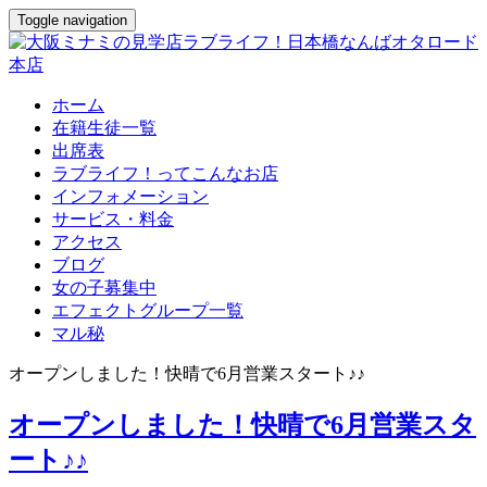
Toggle navigation
ホーム
在籍生徒一覧
出席表
ラブライフ！ってこんなお店
インフォメーション
サービス・料金
アクセス
ブログ
女の子募集中
エフェクトグループ一覧
マル秘
オープンしました！快晴で6月営業スタート♪♪
オープンしました！快晴で6月営業スタ
ート♪♪