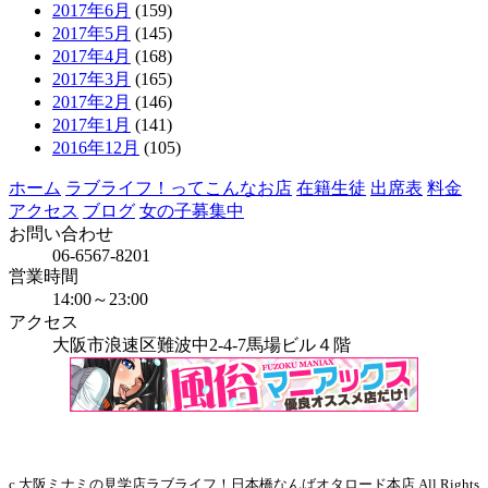
2017年6月
(159)
2017年5月
(145)
2017年4月
(168)
2017年3月
(165)
2017年2月
(146)
2017年1月
(141)
2016年12月
(105)
ホーム
ラブライフ！ってこんなお店
在籍生徒
出席表
料金
アクセス
ブログ
女の子募集中
お問い合わせ
06-6567-8201
営業時間
14:00～23:00
アクセス
大阪市浪速区難波中2-4-7馬場ビル４階
当店はインボイス発行事業者です
c 大阪ミナミの見学店ラブライフ！日本橋なんばオタロード本店 All Rights