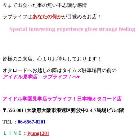
今まで出会った事の無い不思議な感情
ラブライフは
あなたの何か
が目覚めるお店！
Special interesting experience gives strange feeling
皆様のご来店、心よりお待ちしております！
オタロードへお越しの際はタイムズ駐車場目の前の
アイドル見学店 ラブライフ！へ♥
アイドル学園見学店ラブライフ！日本橋オタロード店
〒556-0011大阪府大阪市浪速区難波中2-4-7馬場ビル4階
TEL：
06-6567-8201
ＬＩＮＥ
：
jyung1201