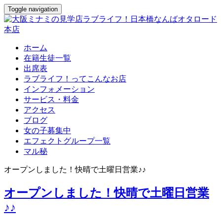
Toggle navigation
ホーム
在籍生徒一覧
出席表
ラブライフ！ってこんなお店
インフォメーション
サービス・料金
アクセス
ブログ
女の子募集中
エフェクトグループ一覧
マル秘
オープンしました！快晴で土曜日営業♪♪
オープンしました！快晴で土曜日営業
♪♪