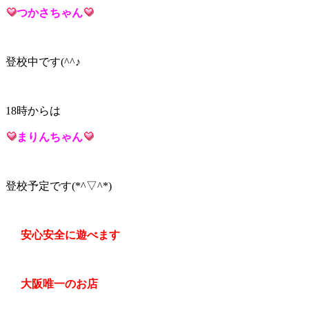
つかさち
ゃん
登校中です(^^♪
18時からは
まりん
ちゃん
登校予定です(*^▽^*)
安心安全に遊べます
大阪唯一のお店