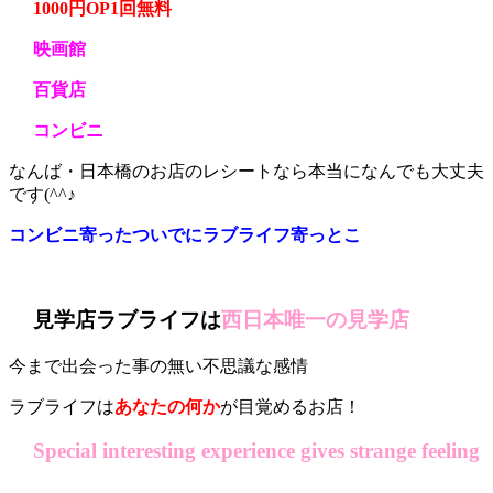
1000円OP1回無料
映画館
百貨店
コンビニ
なんば・日本橋のお店のレシートなら本当になんでも大丈夫
です(^^♪
コンビニ寄ったついでにラブライフ寄っとこ
見学店ラブライフは
西日本唯一の見学店
今まで出会った事の無い不思議な感情
ラブライフは
あなたの何か
が目覚めるお店！
Special interesting experience gives strange feeling