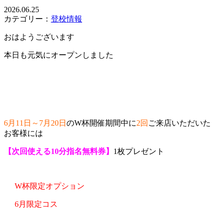
2026.06.25
カテゴリー：
登校情報
おはようございます
本日も元気にオープンしました
6月11日～7月20日
のW杯開催期間中に
2回
ご来店いただいた
お客様には
【次回使える10分指名無料券】
1枚プレゼント
W杯限定オプション
6月限定コス