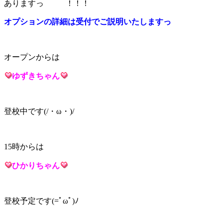
ありますっ
！！！
オプションの詳細は受付でご説明いたしますっ
オープンからは
ゆずきち
ゃん
登校中です(/・ω・)/
15時からは
ひかりち
ゃん
登校予定です(=ﾟωﾟ)ﾉ