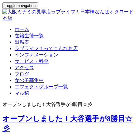
Toggle navigation
ホーム
在籍生徒一覧
出席表
ラブライフ！ってこんなお店
インフォメーション
サービス・料金
アクセス
ブログ
女の子募集中
エフェクトグループ一覧
マル秘
オープンしました！大谷選手が8勝目☆彡
オープンしました！大谷選手が8勝目☆
彡